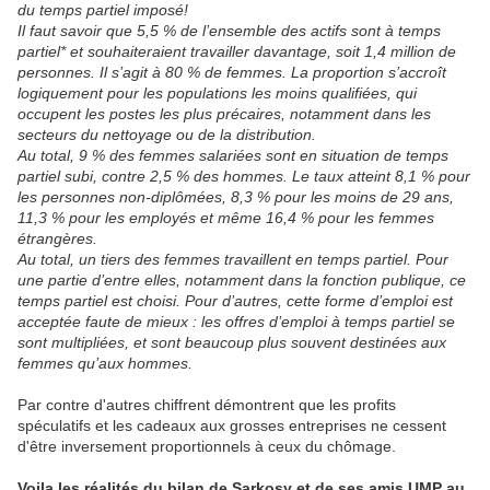
du temps partiel imposé!
Il faut savoir que 5,5 % de l’ensemble des actifs sont à temps
partiel* et souhaiteraient travailler davantage, soit 1,4 million de
personnes. Il s’agit à 80 % de femmes. La proportion s’accroît
logiquement pour les populations les moins qualifiées, qui
occupent les postes les plus précaires, notamment dans les
secteurs du nettoyage ou de la distribution.
Au total, 9 % des femmes salariées sont en situation de temps
partiel subi, contre 2,5 % des hommes. Le taux atteint 8,1 % pour
les personnes non-diplômées, 8,3 % pour les moins de 29 ans,
11,3 % pour les employés et même 16,4 % pour les femmes
étrangères.
Au total, un tiers des femmes travaillent en temps partiel. Pour
une partie d’entre elles, notamment dans la fonction publique, ce
temps partiel est choisi. Pour d’autres, cette forme d’emploi est
acceptée faute de mieux : les offres d’emploi à temps partiel se
sont multipliées, et sont beaucoup plus souvent destinées aux
femmes qu’aux hommes.
Par contre d'autres chiffrent démontrent que les profits
spéculatifs et les cadeaux aux grosses entreprises ne cessent
d'être inversement proportionnels à ceux du chômage.
Voila les réalités du bilan de Sarkosy et de ses amis UMP au