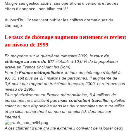
Malgré ses gesticulations, ses opérations diversions et autres
effets d'annonce...son bilan est là!
Aujourd'hui l'insee vient publier les chiffres dramatiques du
chomage:
Le taux de chômage augmente nettement et revient
au niveau de 1999
En moyenne sur le quatrième trimestre 2009, le
taux de
chômage au sens du BIT
s’établit à 10,0 % de la population
active en France (incluant les Dom).
Pour la
France métropolitaine
, le taux de chômage s’établit à
9,6 %, soit plus de 2,7 millions de personnes. Il augmente de
0,5 point par rapport au troisième trimestre 2009, et retrouve son
niveau de 1999.
Plus généralement en France métropolitaine, 3,4 millions de
personnes ne travaillent pas
mais souhaitent travailler
, qu’elles
soient ou non disponibles dans les deux semaines pour travailler
et qu’elles recherchent ou non un emploi (cf. données sur
internet).
A ces chiffrent d'une gravité extrème il convient de rajouter ceux