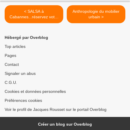
< SALSA à
Anthropologie du mobilier
Cabannes...réservez votre
urbain >
soirée
Hébergé par Overblog
Top articles
Pages
Contact
Signaler un abus
C.G.U.
Cookies et données personnelles
Préférences cookies
Voir le profil de Jacques Rousset sur le portail Overblog
Créer un blog sur Overblog