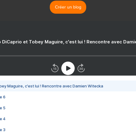
Créer un blog
 DiCaprio et Tobey Maguire, c'est lui ! Rencontre avec Dam
bey Maguire, c'est lui ! Rencontre avec Damien Witecka
e 6
e 5
e 4
e 3