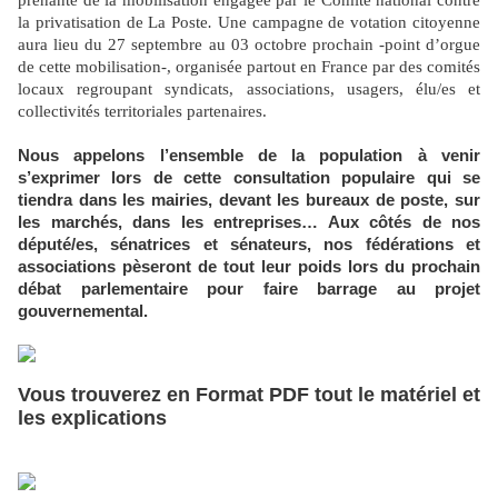
prenante de la mobilisation engagée par le Comité national contre
la privatisation de La Poste
.
Une campagne de votation citoyenne
aura lieu du 27 septembre au 03 octobre prochain -point d’orgue
de cette mobilisation-, organisée partout en France par des comités
locaux regroupant syndicats, associations, usagers, élu/es et
collectivités territoriales partenaires.
Nous appelons l’ensemble de la population à venir
s’exprimer lors de cette consultation populaire qui se
tiendra dans les mairies, devant les bureaux de poste, sur
les marchés, dans les entreprises… Aux côtés de nos
député/es, sénatrices et sénateurs, nos fédérations et
associations pèseront de tout leur poids lors du prochain
débat parlementaire pour faire barrage au projet
gouvernemental.
Vous trouverez en Format PDF tout le matériel et
les explications