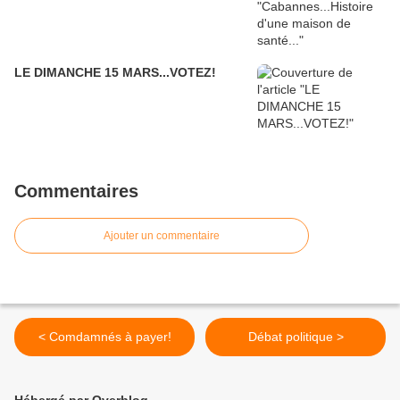
LE DIMANCHE 15 MARS...VOTEZ!
Commentaires
Ajouter un commentaire
< Comdamnés à payer!
Débat politique >