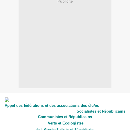
Publicité
Appel des fédérations et des associations des élu/es
Socialistes et Républicains
Communistes et Républicains
Verts et Ecologistes
de la Gauche Radicale et Républicaine