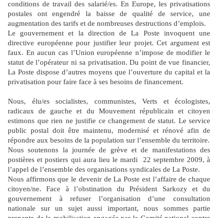
conditions de travail des salarié/es. En Europe, les privatisations
postales ont engendré la baisse de qualité de service, une
augmentation des tarifs et de nombreuses destructions d’emplois.
Le gouvernement et la direction de La Poste invoquent une
directive européenne pour justifier leur projet. Cet argument est
faux. En aucun cas l’Union européenne n’impose de modifier le
statut de l’opérateur ni sa privatisation. Du point de vue financier,
La Poste dispose d’autres moyens que l’ouverture du capital et la
privatisation pour faire face à ses besoins de financement.
Nous, élu/es socialistes, communistes, Verts et écologistes,
radicaux de gauche et du Mouvement républicain et citoyen
estimons que rien ne justifie ce changement de statut. Le service
public postal doit être maintenu, modernisé et rénové afin de
répondre aux besoins de la population sur l’ensemble du territoire.
Nous soutenons la journée de grève et de manifestations des
postières et postiers qui aura lieu le mardi
22 septembre 2009, à
l’appel de l’ensemble des organisations syndicales de La Poste.
Nous affirmons que le devenir de La Poste est l’affaire de chaque
citoyen/ne. Face à l’obstination du Président Sarkozy et du
gouvernement à refuser l’organisation d’une consultation
nationale sur un sujet aussi important, nous sommes partie