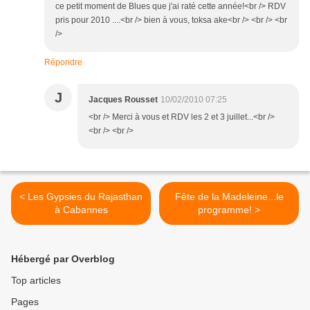
ce petit moment de Blues que j'ai raté cette année!<br /> RDV
pris pour 2010 ....<br /> bien à vous, toksa ake<br /> <br /> <br
/>
Répondre
J
Jacques Rousset
10/02/2010 07:25
<br /> Merci à vous et RDV les 2 et 3 juillet...<br />
<br /> <br />
< Les Gypsies du Rajasthan
Fête de la Madeleine...le
à Cabannes
programme! >
Hébergé par Overblog
Top articles
Pages