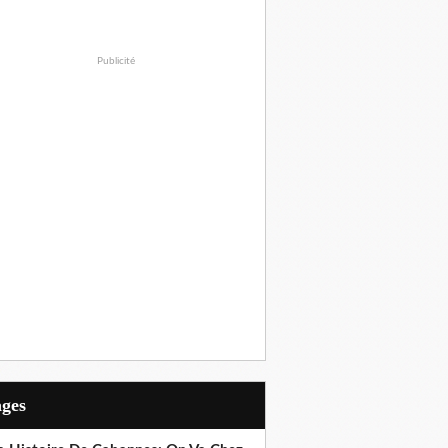
Publicité
ages