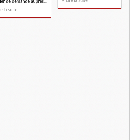
Lire la suite
ier de demande auprès...
re la suite