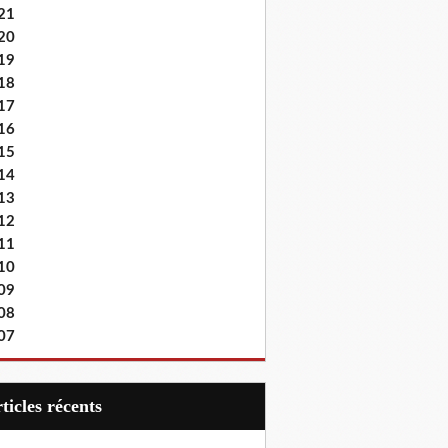
21
20
19
18
17
16
15
14
13
12
11
10
09
08
07
articles récents