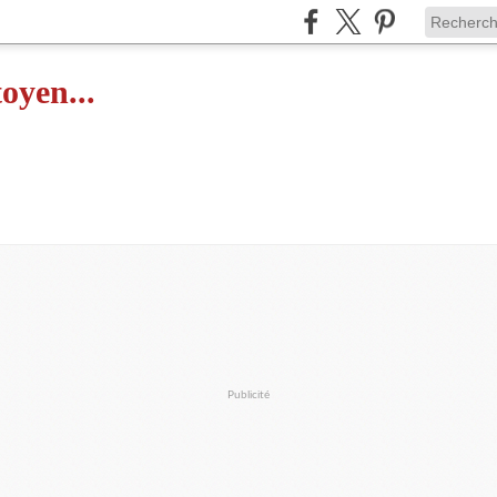
toyen...
Publicité