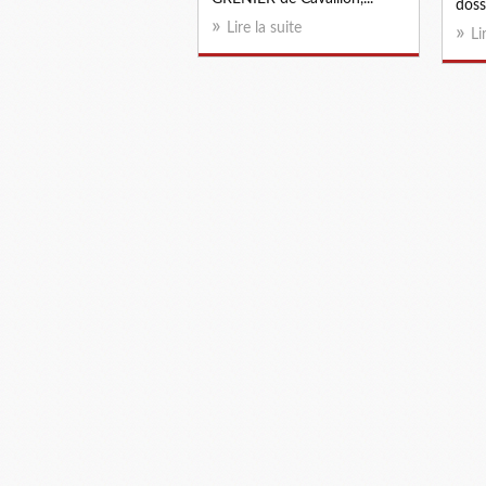
doss
Lire la suite
Li