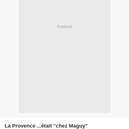
Publicité
La Provence ...était "chez Maguy"