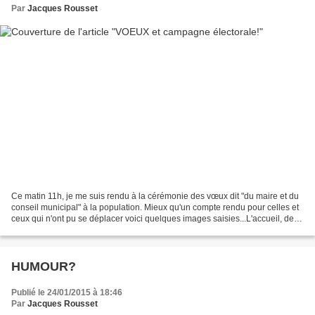
Par
Jacques Rousset
Ce matin 11h, je me suis rendu à la cérémonie des vœux dit "du maire et du
conseil municipal" à la population. Mieux qu'un compte rendu pour celles et
ceux qui n'ont pu se déplacer voici quelques images saisies...L'accueil, des
élus, le public, le discours,lucien...
HUMOUR?
Publié le 24/01/2015 à 18:46
Par
Jacques Rousset