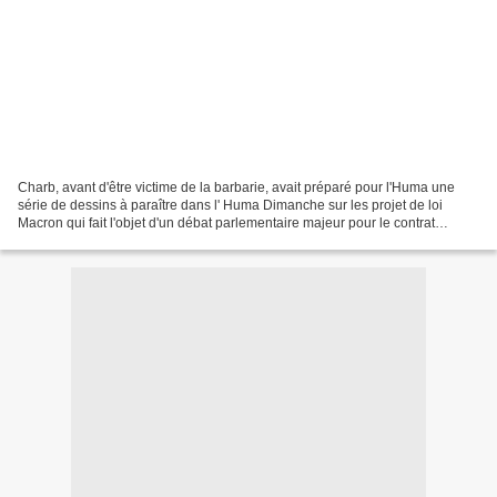
Charb, avant d'être victime de la barbarie, avait préparé pour l'Huma une
série de dessins à paraître dans l' Huma Dimanche sur les projet de loi
Macron qui fait l'objet d'un débat parlementaire majeur pour le contrat
social....Voici quelques dessins.......