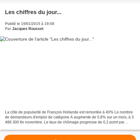
Les chiffres du jour...
Publié le 19/01/2015 à 19:08
Par
Jacques Rousset
La côte de popularité de François Hollande est remontée à 40% Le nombre
de demandeurs d'emploi de catégorie A augmente de 0,8% sur un mois, à 3
488 300 fin novembre. Le taux de chômage progresse de 0,2 point par
rapport au 2e trimestre, à 9,9%. Dans le...