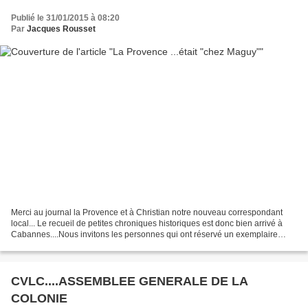
Publié le 31/01/2015 à 08:20
Par
Jacques Rousset
Merci au journal la Provence et à Christian notre nouveau correspondant
local... Le recueil de petites chroniques historiques est donc bien arrivé à
Cabannes....Nous invitons les personnes qui ont réservé un exemplaire
mais qui n'ont pu se déplacer Samedi...
CVLC....ASSEMBLEE GENERALE DE LA
COLONIE