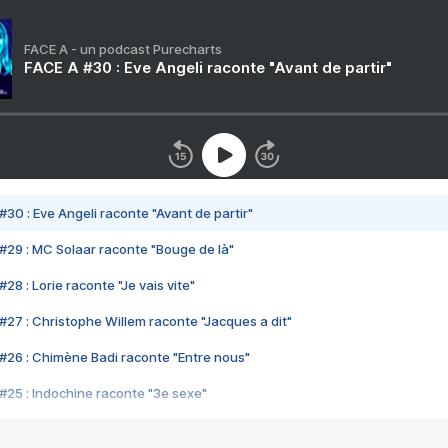
FACE A - un podcast Purecharts
FACE A #30 : Eve Angeli raconte "Avant de partir"
#30 : Eve Angeli raconte "Avant de partir"
#29 : MC Solaar raconte "Bouge de là"
28 : Lorie raconte "Je vais vite"
#27 : Christophe Willem raconte "Jacques a dit"
#26 : Chimène Badi raconte "Entre nous"
#25 : Indochine raconte "3e sexe"
#24 : Zaho raconte "C'est chelou"