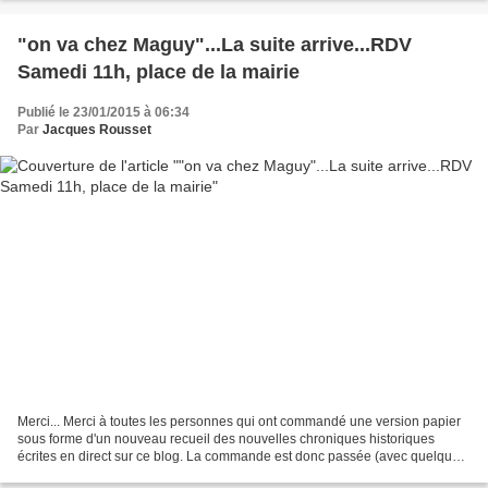
"on va chez Maguy"...La suite arrive...RDV
Samedi 11h, place de la mairie
Publié le 23/01/2015 à 06:34
Par
Jacques Rousset
Merci... Merci à toutes les personnes qui ont commandé une version papier
sous forme d'un nouveau recueil des nouvelles chroniques historiques
écrites en direct sur ce blog. La commande est donc passée (avec quelques
exemplaires en plus pour celles et...