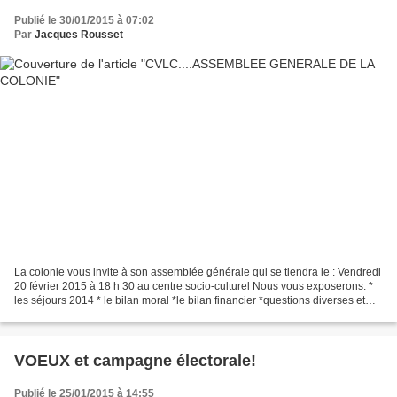
Publié le 30/01/2015 à 07:02
Par
Jacques Rousset
La colonie vous invite à son assemblée générale qui se tiendra le : Vendredi
20 février 2015 à 18 h 30 au centre socio-culturel Nous vous exposerons: *
les séjours 2014 * le bilan moral *le bilan financier *questions diverses et
vous proposerons les séjours...
VOEUX et campagne électorale!
Publié le 25/01/2015 à 14:55