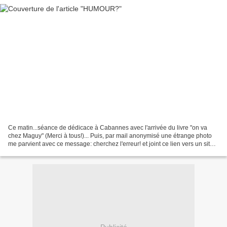
Ce matin...séance de dédicace à Cabannes avec l'arrivée du livre "on va
chez Maguy" (Merci à tous!)... Puis, par mail anonymisé une étrange photo
me parvient avec ce message: cherchez l'erreur! et joint ce lien vers un site
créé suite à la marche à Paris...