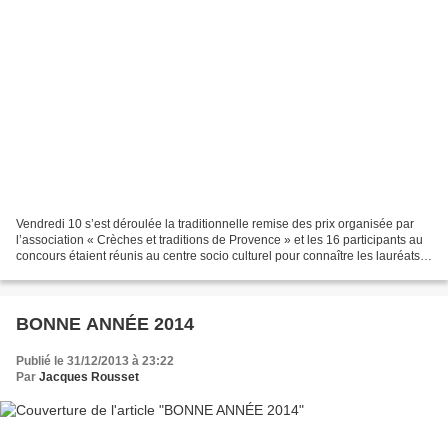
Vendredi 10 s’est déroulée la traditionnelle remise des prix organisée par
l’association « Crèches et traditions de Provence » et les 16 participants au
concours étaient réunis au centre socio culturel pour connaître les lauréats,
catégories adulte (M....
BONNE ANNÉE 2014
Publié le 31/12/2013 à 23:22
Par
Jacques Rousset