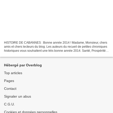
HISTOIRE DE CABANNES : Bonne année 2014 ! Madame, Monsieur, chers
amis et chers lecteurs du blog. Les auteurs du recueil de petites chroniques
historiques vous souhaitent une très bonne année 2014. Santé, Prospérité,
Bonheur ! C’est en fouillant dans...
Hébergé par Overblog
Top articles
Pages
Contact
Signaler un abus
C.G.U.
Cookies et données personnelles