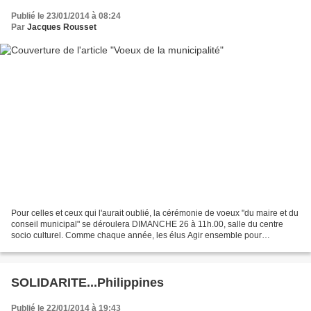
Publié le 23/01/2014 à 08:24
Par
Jacques Rousset
Pour celles et ceux qui l'aurait oublié, la cérémonie de voeux "du maire et du
conseil municipal" se déroulera DIMANCHE 26 à 11h.00, salle du centre
socio culturel. Comme chaque année, les élus Agir ensemble pour
Cabannes vous invitent à y participer...
SOLIDARITE...Philippines
Publié le 22/01/2014 à 19:43