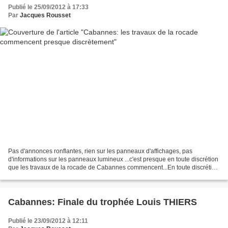
Publié le 25/09/2012 à 17:33
Par
Jacques Rousset
Pas d'annonces ronflantes, rien sur les panneaux d'affichages, pas
d'informations sur les panneaux lumineux ...c'est presque en toute discrétion
que les travaux de la rocade de Cabannes commencent...En toute discrétion
ou presque puisque les ronflements...
Cabannes: Finale du trophée Louis THIERS
Publié le 23/09/2012 à 12:11